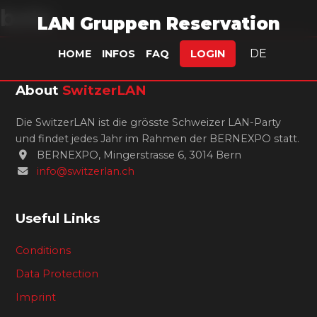
botc
LAN Gruppen Reservation
DE
HOME
INFOS
FAQ
LOGIN
About
SwitzerLAN
Die SwitzerLAN ist die grösste Schweizer LAN-Party
und findet jedes Jahr im Rahmen der BERNEXPO statt.
BERNEXPO, Mingerstrasse 6, 3014 Bern
info@switzerlan.ch
Useful Links
Conditions
Data Protection
Imprint